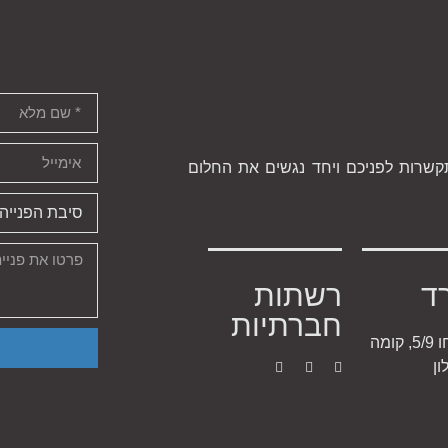
קשרות לפניכם ויחד נגשים את החלום
ד
רשתות
חברתיות
רח' יריחו 5/9, קומה