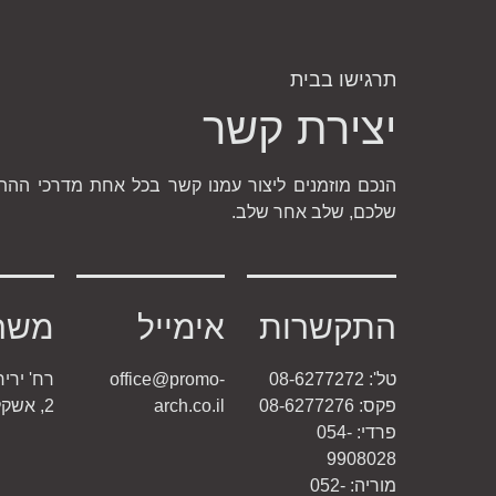
תרגישו בבית
יצירת קשר
הנכם מוזמנים ליצור עמנו קשר בכל אחת מדרכי ההת
שלכם, שלב אחר שלב.
התקשרות
אימייל
משר
טל': 08-6277272
office@promo-
פקס: 08-6277276
arch.co.il
2, אשקלון
פרדי: 054-
9908028
מוריה: 052-