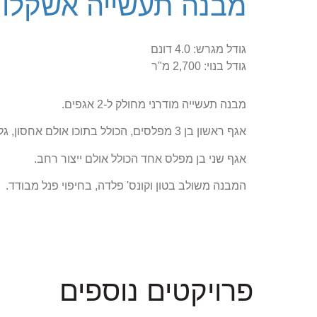
מבנה תעשייה אשקלון
גודל מגרש: 4.0 דונם
גודל בנוי: 2,700 מ"ר
מבנה תעשייה מודרני מחולק ל-2 אגפים.
אגף ראשון בן 3 מפלסים, הכולל בתוכו אולם אחסון, גלריה לאחסון וקומת משרדים.
אגף שני בן מפלס אחד הכולל אולם ייצור רחב.
המבנה משולב בטון וקונס' פלדה, בחיפוי פנל מבודד.
פרויקטים נוספים