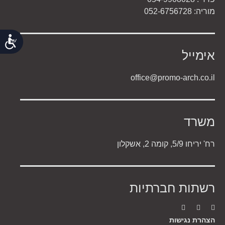
מוריה: 052-6756728
נג
אימייל
office@promo-arch.co.il
משרד
רח' יריחו 5/9, קומה 2, אשקלון
רשתות חברתיות
הצהרת נגישות