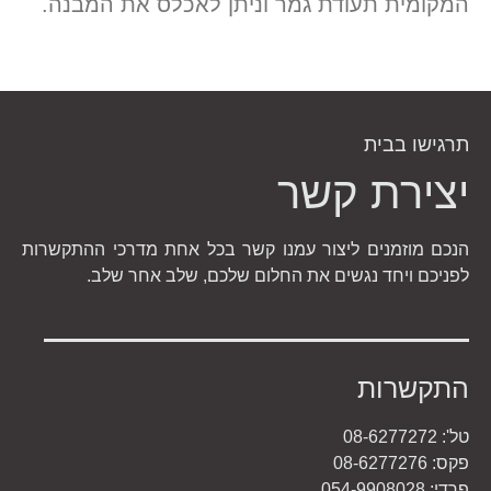
המקומית תעודת גמר וניתן לאכלס את המבנה.
תרגישו בבית
יצירת קשר
הנכם מוזמנים ליצור עמנו קשר בכל אחת מדרכי ההתקשרות
לפניכם ויחד נגשים את החלום שלכם, שלב אחר שלב.
התקשרות
טל': 08-6277272
פקס: 08-6277276
פרדי: 054-9908028