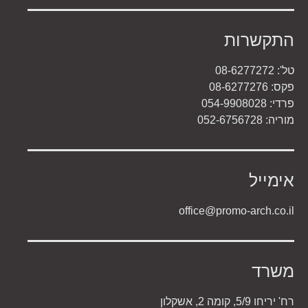
התקשרות
טל': 08-6277272
פקס: 08-6277276
פרדי: 054-9908028
מוריה: 052-6756728
אימייל
office@promo-arch.co.il
משרד
רח' יריחו 5/9, קומה 2, אשקלון