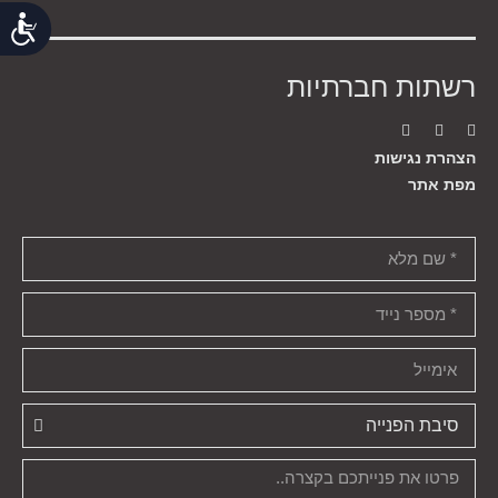
נג
רשתות חברתיות
הצהרת נגישות
מפת אתר